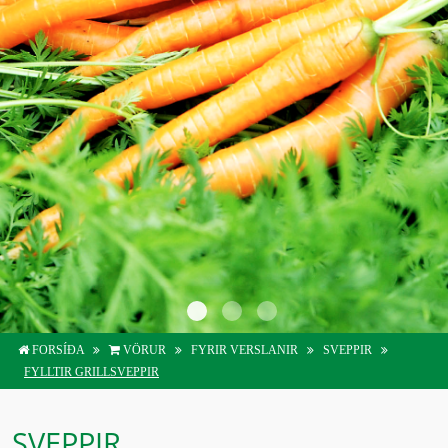
FORSÍÐA
VÖRUR
FORSÍÐA
VÖRUR
FYRIR VERSLANIR
SVEPPIR
FYRIR STÓRELDHÚS
FYLLTIR GRILLSVEPPIR
FYRIR VERSLANIR
SVEPPIR